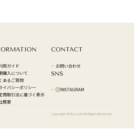
FORMATION
CONTACT
利用ガイド
お問い合わせ
期購入について
SNS
くあるご質問
ライバシーポリシー
INSTAGRAM
定商取引法に基づく表示
社概要
Copyright © By Lyset All Rights Reserved.