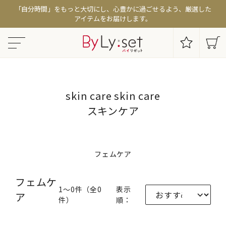
「自分時間」をもっと大切にし、心豊かに過ごせるよう、厳選した
アイテムをお届けします。
skin care
skin care
スキンケア
フェムケア
フェムケ
1〜0件（全0
表示
ア
件）
順：