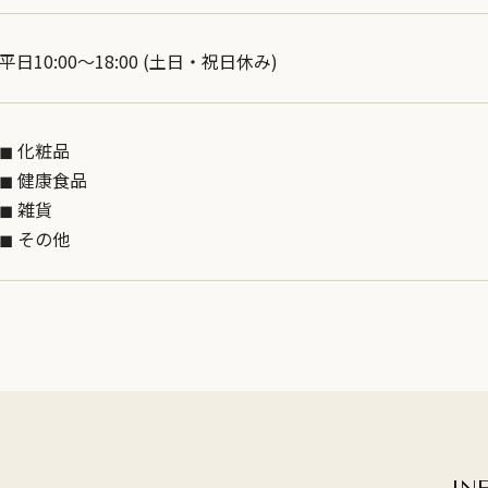
平日10:00～18:00 (土日・祝日休み)
◼︎ 化粧品
◼︎ 健康食品
◼︎ 雑貨
◼︎ その他