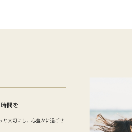
る時間を
」をもっと大切にし、心豊かに過ごせ