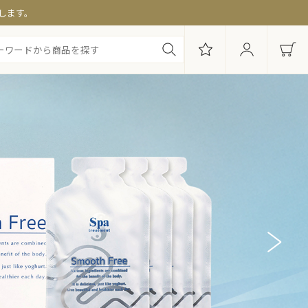
します。
・セット商品
み別セット
便特集