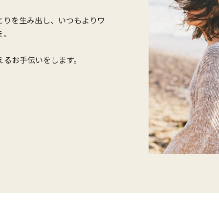
とりを生み出し、いつもよりワ
を。
えるお手伝いをします。