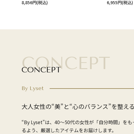
8,856円(税込)
6,955円(税込)
CONCEPT
CONCEPT
By Lyset
大人女性の“美”と“心のバランス”を整え
“By Lyset”は、40〜50代の女性が「自分時間
るよう、厳選したアイテムをお届けします。