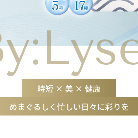
y:Lys
時短 × 美 × 健康
めまぐるしく忙しい日々に彩りを