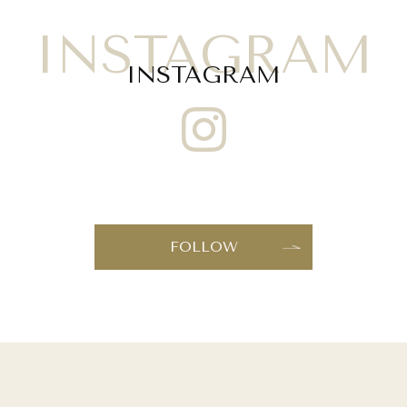
INSTAGRAM
INSTAGRAM
FOLLOW