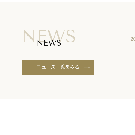
NEWS
2
NEWS
ニュース一覧をみる